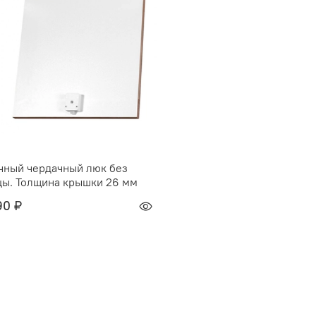
чный чердачный люк без
цы. Толщина крышки 26 мм
90 ₽