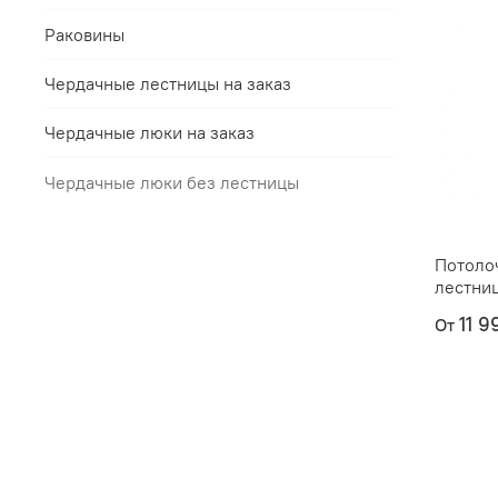
Раковины
Чердачные лестницы на заказ
Чердачные люки на заказ
Чердачные люки без лестницы
Потоло
лестни
11 9
От