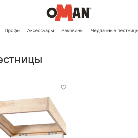
Профи
Аксессуары
Раковины
Чердачные лестницы
естницы