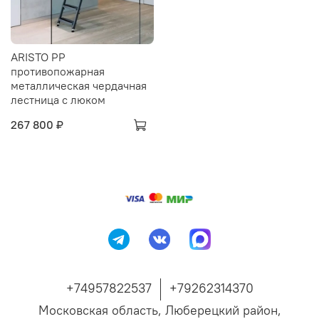
ARISTO PP
противопожарная
металлическая чердачная
лестница с люком
267 800 ₽
+74957822537
+79262314370
Московская область, Люберецкий район,