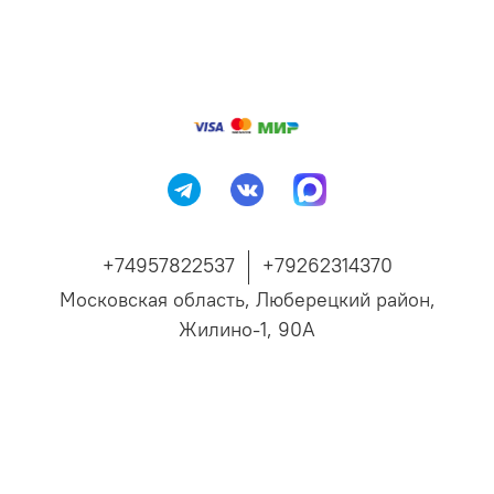
+74957822537
+79262314370
Московская область, Люберецкий район,
Жилино-1, 90А