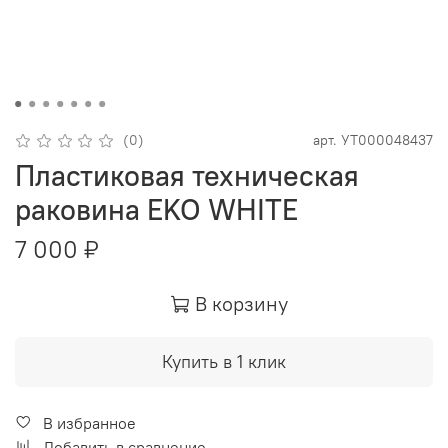
(0)
арт.
УТ000048437
Пластиковая техническая
раковина EKO WHITE
7 000 ₽
В корзину
Купить в 1 клик
В избранное
Добавить в сравнение