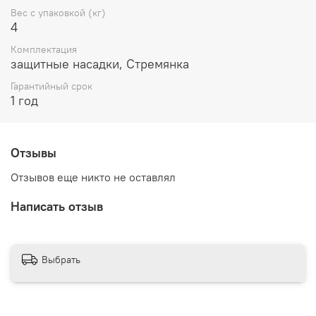
лестницу-стремянку сегодня и упростите свою жизнь!
Вес с упаковкой (кг)
4
Комплектация
защитные насадки, Стремянка
Гарантийный срок
1 год
Отзывы
Отзывов еще никто не оставлял
Написать отзыв
Выбрать