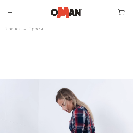
Главная
Профи